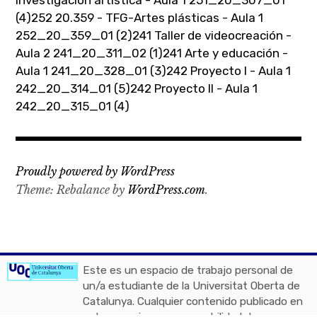
investigación artística - Aula 1 251_20_307_01
(4)
252 20.359 - TFG-Artes plásticas - Aula 1
252_20_359_01 (2)
241 Taller de videocreación -
Aula 2 241_20_311_02 (1)
241 Arte y educación -
Aula 1 241_20_328_01 (3)
242 Proyecto I - Aula 1
242_20_314_01 (5)
242 Proyecto II - Aula 1
242_20_315_01 (4)
Proudly powered by WordPress
Theme: Rebalance by
WordPress.com
.
Este es un espacio de trabajo personal de
un/a estudiante de la Universitat Oberta de
Catalunya. Cualquier contenido publicado en