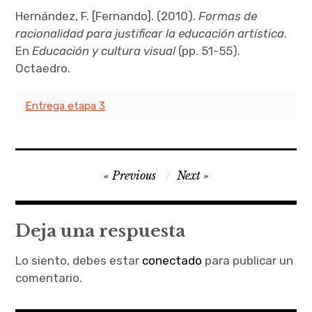
Hernández, F. [Fernando]. (2010).
Formas de
racionalidad para justificar la educación artística
.
En
Educación y cultura visual
(pp. 51-55).
Octaedro.
Entrega etapa 3
Navegación
Previous
Next
de
entradas
Deja una respuesta
Lo siento, debes estar
conectado
para publicar un
comentario.